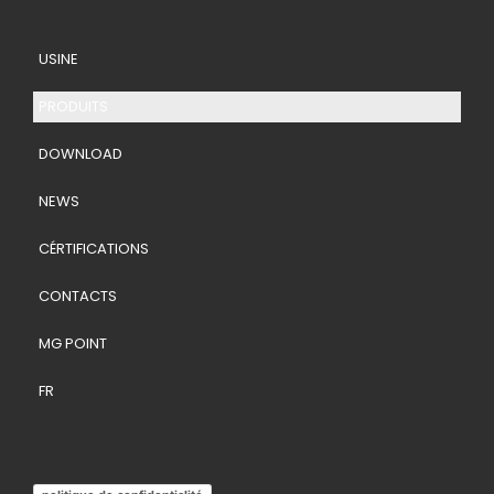
USINE
PRODUITS
DOWNLOAD
NEWS
CÉRTIFICATIONS
CONTACTS
MG POINT
FR