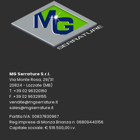
MG Serrature S.r.l.
Via Monte Rosa, 29/31
20824 - Lazzate (MB)
T.
+39 02 96320160
F. +39 02 96329155
vendite@mgserrature.it
sales@mgserrature.it
Partita IVA: 00837830967
Reg.imprese di Monza Brianza n. 06809440156
Capitale sociale: € 516.500,00 i.v.