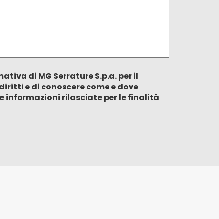
tiva di MG Serrature S.p.a. per il
diritti e di conoscere come e dove
 informazioni rilasciate per le finalità