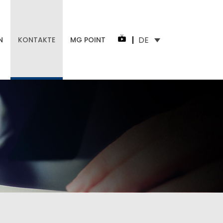
DE
N
KONTAKTE
MG POINT