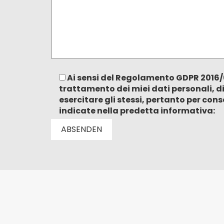
Ai sensi del Regolamento GDPR 2016/6
trattamento dei miei dati personali, d
esercitare gli stessi, pertanto per con
indicate nella predetta informativa: