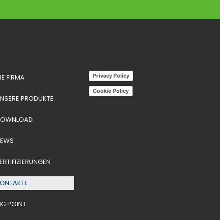
Privacy Policy
IE FIRMA
Cookie Policy
NSERE PRODUKTE
DOWNLOAD
NEWS
ERTIFIZIERUNGEN
ONTAKTE
G POINT