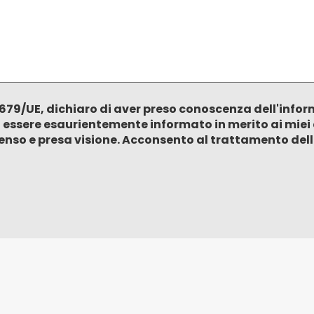
79/UE, dichiaro di aver preso conoscenza dell'informa
i essere esaurientemente informato in merito ai miei 
senso e presa visione. Acconsento al trattamento delle