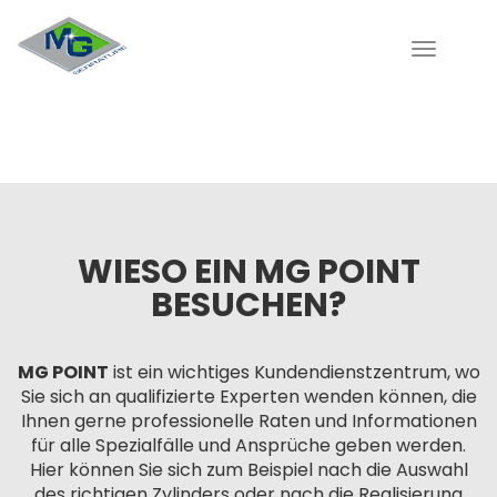
Toggle
navigati
WIESO EIN MG POINT
BESUCHEN?
MG POINT
ist ein wichtiges Kundendienstzentrum, wo
Sie sich an qualifizierte Experten wenden können, die
Ihnen gerne professionelle Raten und Informationen
für alle Spezialfälle und Ansprüche geben werden.
Hier können Sie sich zum Beispiel nach die Auswahl
des richtigen Zylinders oder nach die Realisierung