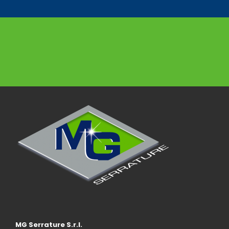
MG Serrature S.r.l.